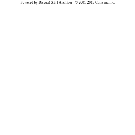
Powered by
Discuz! X3.1 Archiver
© 2001-2013
Comsenz Inc.