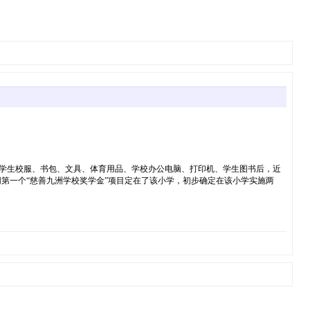
元的学生校服、书包、文具、体育用品、学校办公电脑、打印机、学生图书后，近
网第一个“慈善九洲学校奖学金”项目定在了该小学，初步确定在该小学实施两