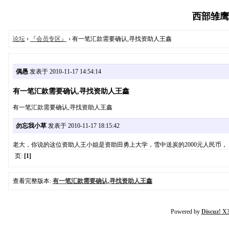
西部雏鹰公益
论坛
›
『会员专区』
› 有一笔汇款需要确认,寻找资助人王鑫
偶愚
发表于 2010-11-17 14:54:14
有一笔汇款需要确认,寻找资助人王鑫
有一笔汇款需要确认,寻找资助人王鑫
勿忘我小草
发表于 2010-11-17 18:15:42
老大，你说的这位资助人王小姐是资助田勇上大学，雪中送炭的2000元人民币， 西部
页:
[1]
查看完整版本:
有一笔汇款需要确认,寻找资助人王鑫
Powered by
Discuz! X3