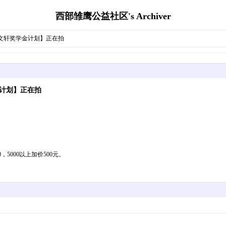
西部雏鹰公益社区's Archiver
艺文轩奖学金计划】正在拍
金计划】正在拍
300，5000以上加价500元。