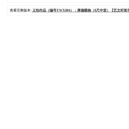
查看完整版本:
义拍作品（编号YWX004）：厚德载物（8尺中堂）【艺文轩奖