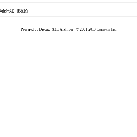
学金计划】正在拍
Powered by
Discuz! X3.1 Archiver
© 2001-2013
Comsenz Inc.