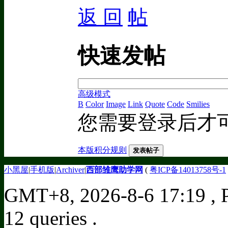
返 回
快速发帖
高级模式
B
Color
Image
Link
Quote
Code
Smilies
您需要登录后才
本版积分规则
发表帖子
小黑屋
|
手机版
|
Archiver
|
西部雏鹰助学网
(
粤ICP备14013758号-1
GMT+8, 2026-8-6 17:19
, 
12 queries .