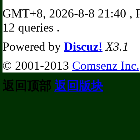
GMT+8, 2026-8-8 21:40
, 
12 queries .
Powered by
Discuz!
X3.1
© 2001-2013
Comsenz Inc.
返回顶部
返回版块